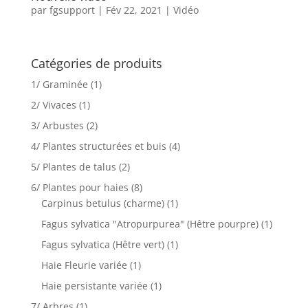
par
fgsupport
|
Fév 22, 2021
|
Vidéo
Catégories de produits
1/ Graminée
(1)
2/ Vivaces
(1)
3/ Arbustes
(2)
4/ Plantes structurées et buis
(4)
5/ Plantes de talus
(2)
6/ Plantes pour haies
(8)
Carpinus betulus (charme)
(1)
Fagus sylvatica "Atropurpurea" (Hêtre pourpre)
(1)
Fagus sylvatica (Hêtre vert)
(1)
Haie Fleurie variée
(1)
Haie persistante variée
(1)
7/ Arbres
(1)